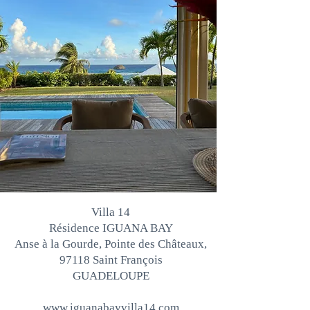
Villa 14
Résidence IGUANA BAY
Anse à la Gourde, Pointe des
Châteaux,
97118 Saint François
GUADELOUPE
www.iguanabayvilla14.com