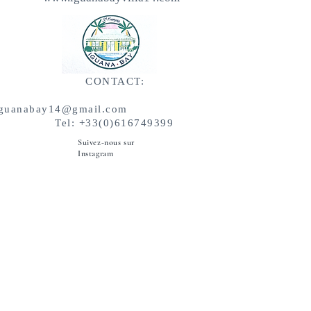
CONTACT:
iguanabay14@gmail.com
Tel:
+33(0)616749399
Suivez-nous sur
Instagram