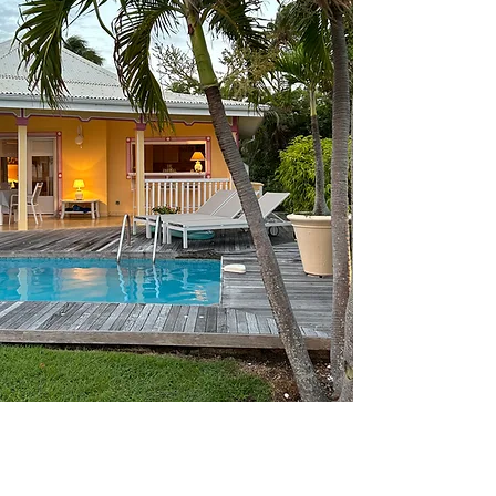
ÉVADEZ-VOUS EN
GUADELOUPE